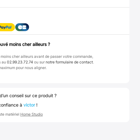
uvé moins cher ailleurs ?
 moins cher ailleurs avant de passer votre commande,
s au
02.99.23.72.74
ou sur
notre formulaire de contact
.
maximum pour nous aligner.
d’un conseil sur ce produit ?
confiance à
victor
!
ste matériel
Home Studio