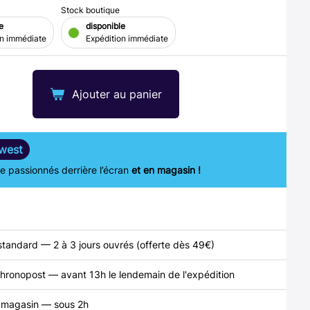
Stock boutique
e
disponible
on immédiate
Expédition immédiate
Ajouter au panier
west
 passionnés derrière l’écran
et en magasin !
standard — 2 à 3 jours ouvrés (offerte dès 49€)
hronopost — avant 13h le lendemain de l'expédition
n magasin — sous 2h