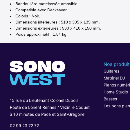
Bandoulière matelassée amovible.
Compatible avec Decksaver.
Coloris : Noir.
Dimensions intérieures : 510 x 395 x 135 mm.
Dimensions extérieures : 530 x 410 x 150 mm.
Poids approximatif : 1,84 kg.
Nos produit
Guitares
Matériel DJ
Pianos numér
Home Studio
Basses
15 rue du Lieutenant Colonel Dubois
Les bons plan
Route de Lorient Rennes / Vezin le Coquet
à 10 minutes de Pacé et Saint-Grégoire
02 99 23 72 72