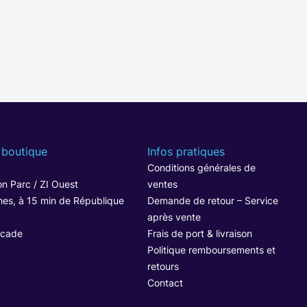
 boutique
Infos pratiques
1
Conditions générales de
n Parc / ZI Ouest
ventes
hes, à 15 min de République
Demande de retour – Service
après vente
ocade
Frais de port & livraison
Politique remboursements et
retours
Contact