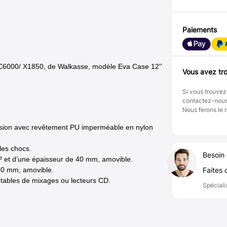
Paiements
SC6000/ X1850, de Walkasse, modèle Eva Case 12''
Vous avez tro
Si vous trouvez
contactez-nou
Nous ferons le 
ssion avec revêtement PU imperméable en nylon
les chocs.
Besoin 
³ et d’une épaisseur de 40 mm, amovible.
10 mm, amovible.
Faites 
 tables de mixages ou lecteurs CD.
Spéciali