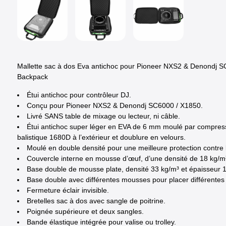
Mallette sac à dos Eva antichoc pour Pioneer NXS2 & Denondj 
Backpack
Étui antichoc pour contrôleur DJ.
Conçu pour Pioneer NXS2 & Denondj SC6000 / X1850.
Livré SANS table de mixage ou lecteur, ni câble.
Étui antichoc super léger en EVA de 6 mm moulé par compre
balistique 1680D à l’extérieur et doublure en velours.
Moulé en double densité pour une meilleure protection contre 
Couvercle interne en mousse d’œuf, d’une densité de 18 kg/m
Base double de mousse plate, densité 33 kg/m³ et épaisseur 
Base double avec différentes mousses pour placer différentes
Fermeture éclair invisible.
Bretelles sac à dos avec sangle de poitrine.
Poignée supérieure et deux sangles.
Bande élastique intégrée pour valise ou trolley.