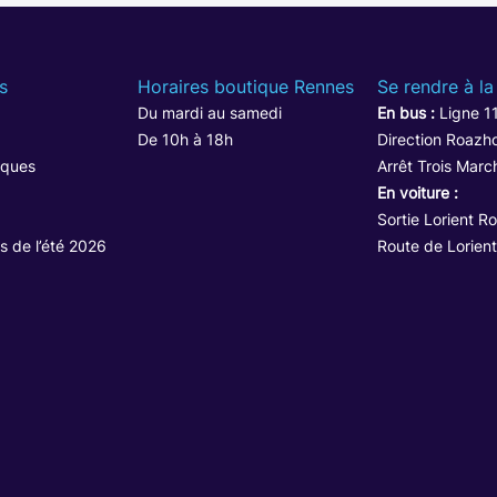
s
Horaires boutique Rennes
Se rendre à la
Du mardi au samedi
En bus :
Ligne 1
De 10h à 18h
Direction Roazho
iques
Arrêt Trois Marc
En voiture :
Sortie Lorient R
s de l’été 2026
Route de Lorient