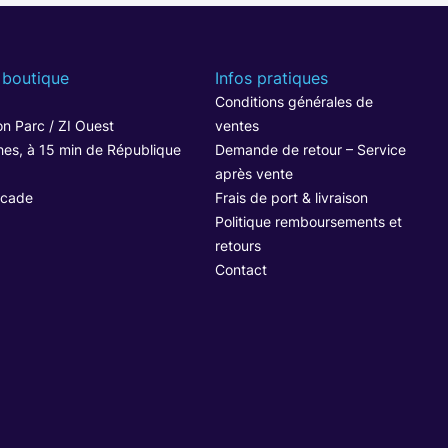
 boutique
Infos pratiques
1
Conditions générales de
n Parc / ZI Ouest
ventes
hes, à 15 min de République
Demande de retour – Service
après vente
ocade
Frais de port & livraison
Politique remboursements et
retours
Contact